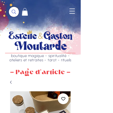
boutique magique - spiritualité -
ateliers et retraites - tarot - rituels
- Page d'article -