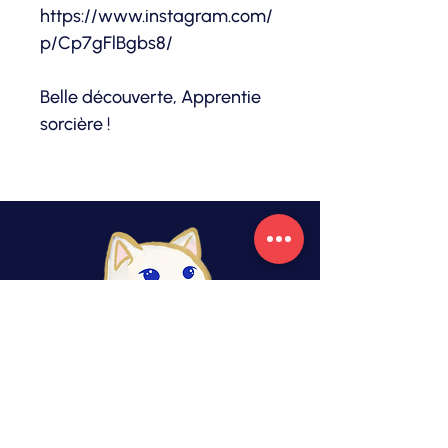
https://www.instagram.com/
p/Cp7gFlBgbs8/
Belle découverte, Apprentie
sorcière !