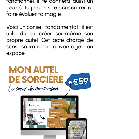
fonctionnel. Il te donnera aussi un
lieu où tu pourras te concentrer et
faire évoluer ta magie.
Voici un
conseil fondamental
: il est
utile de se créer soi-même son
propre autel. Cet acte chargé de
sens sacralisera davantage ton
espace.