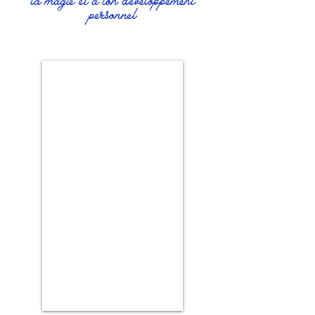
la magie et à ton développement
personnel