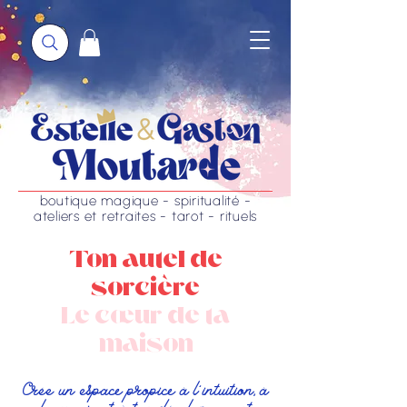
boutique magique - spiritualité -
ateliers et retraites - tarot - rituels
Ton autel de
sorcière
Le cœur de ta
maison
Crée un espace propice à l'intuition, à