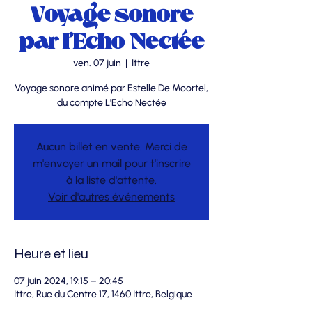
Voyage sonore
par l'Echo Nectée
ven. 07 juin
  |  
Ittre
Voyage sonore animé par Estelle De Moortel,
du compte L'Echo Nectée
Aucun billet en vente. Merci de
m'envoyer un mail pour t'inscrire
à la liste d'attente.
Voir d'autres événements
Heure et lieu
07 juin 2024, 19:15 – 20:45
Ittre, Rue du Centre 17, 1460 Ittre, Belgique