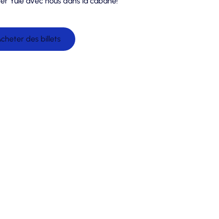
er Yule avec nous dans la cabane!
cheter des billets