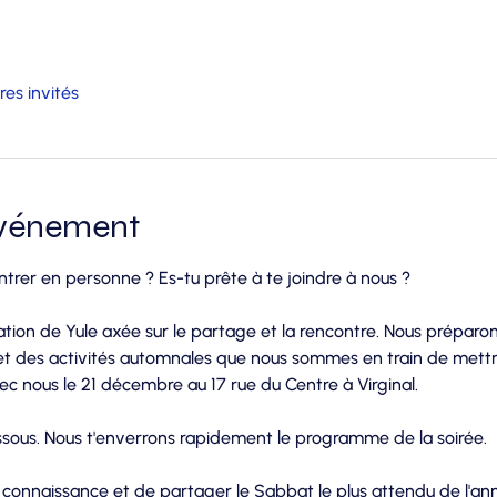
res invités
événement
ntrer en personne ? Es-tu prête à te joindre à nous ?
tion de Yule axée sur le partage et la rencontre. Nous préparon
et des activités automnales que nous sommes en train de mettr
ec nous le 21 décembre au 17 rue du Centre à Virginal.
dessous. Nous t'enverrons rapidement le programme de la soirée.
 connaissance et de partager le Sabbat le plus attendu de l'a