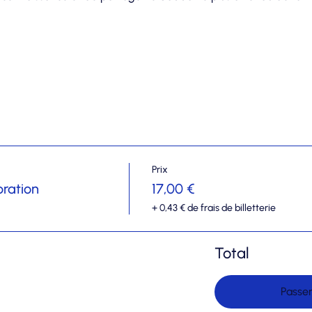
Prix
bration
17,00 €
+ 0,43 € de frais de billetterie
Total
Passe