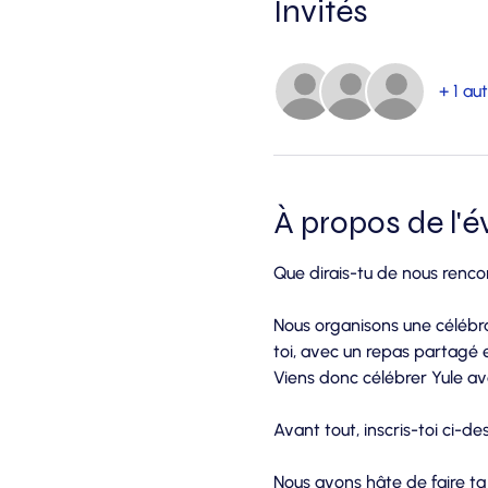
Invités
+ 1 aut
À propos de l'
Que dirais-tu de nous renco
Nous organisons une célébra
toi, avec un repas partagé 
Viens donc célébrer Yule av
Avant tout, inscris-toi ci-
Nous avons hâte de faire ta