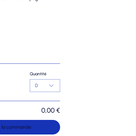
Quantité
0
0,00 €
r la commande