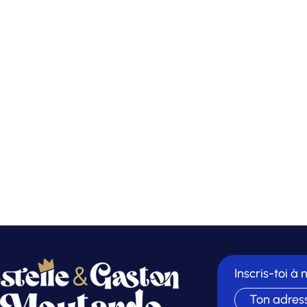
Inscris-toi à 