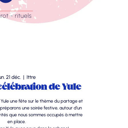
rot - rituels
un. 21 déc.
  |  
Ittre
célébration de Yule
 Yule une fête sur le thème du partage et
 préparons une soirée festive, autour d'un
ivités que nous sommes occupés à mettre
en place.