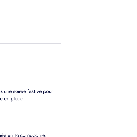
s une soirée festive pour 
e en place.
nnée en ta compagnie.