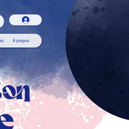
es
À propos