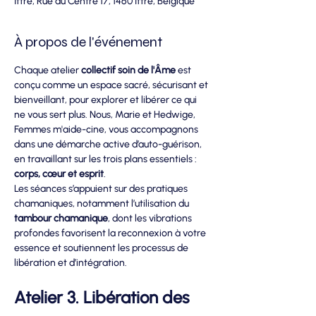
Ittre, Rue du Centre 17, 1460 Ittre, Belgique
À propos de l'événement
Chaque atelier 
collectif soin de l'Âme 
est 
conçu comme un espace sacré, sécurisant et 
bienveillant, pour explorer et libérer ce qui 
ne vous sert plus. Nous, Marie et Hedwige, 
Femmes m'aide-cine, vous accompagnons 
dans une démarche active d’auto-guérison, 
en travaillant sur les trois plans essentiels : 
corps, cœur et esprit
.
Les séances s’appuient sur des pratiques 
chamaniques, notamment l’utilisation du 
tambour chamanique
, dont les vibrations 
profondes favorisent la reconnexion à votre 
essence et soutiennent les processus de 
libération et d’intégration.
Atelier 3. Libération des 