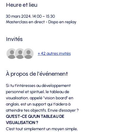
Heure et lieu
30 mars 2024, 14:00 – 15:30
Masterclass en direct - Dispo en replay
Invités
+ 42 autres invités
À propos de l'événement
Si tu t'intéresses au développement 
personnel et spirituel, le tableau de 
visualisation, appelé "vision board" en 
anglais, est un support qui t'aidera à 
atteindre tes objectifs. Envie d'essayer ?
QU'EST-CE QU'UN TABLEAU DE 
VISUALISATION ?
C’est tout simplement un moyen simple, 