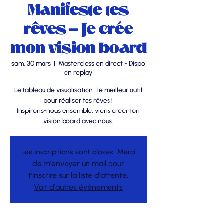
Manifeste tes
rêves - Je crée
mon vision board
sam. 30 mars
  |  
Masterclass en direct - Dispo
en replay
Le tableau de visualisation : le meilleur outil
pour réaliser tes rêves !
Inspirons-nous ensemble, viens créer ton
vision board avec nous.
Les inscriptions sont closes. Merci
de m'envoyer un mail pour
t'inscrire sur la liste d'attente.
Voir d'autres événements