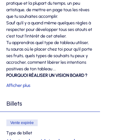
pratique et la plupart du temps, un peu 
artistique, de mettre en page tous les rêves 
que tu souhaites accomplir.
Sauf qu’il y a quand même quelques règles à 
respecter pour développer tous ses atouts et 
c'est tout l'intérêt de cet atelier.
Tu apprendras quel type de tableau utiliser, 
tu sauras où le placer chez toi pour qu'il porte 
ses fruits, quels types de souhaits tu peux y 
accrocher, comment libérer les intentions 
positives de ton tableau ...
POURQUOI RÉALISER UN VISION BOARD ?
Afficher plus
Billets
Vente expirée
Type de billet