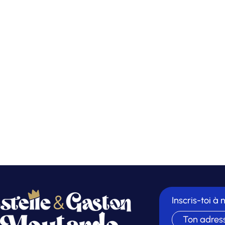
Inscris-toi à 