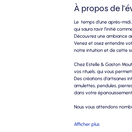
À propos de l'
Le  temps d’une après-midi,
qui saura ravir l’initié comme 
Découvrez une ambiance aut
Venez et osez entendre votr
notre intuition et de cette
Chez Estelle & Gaston Moutar
vos rituels, qui vous permet
Des créations d'artisanes intu
amulettes, pendules, pierres
dans votre épanouissement p
Nous vous attendons nomb
Afficher plus