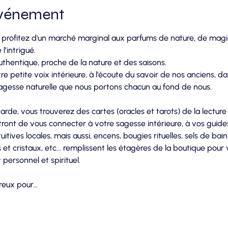
événement
 profitez d'un marché marginal aux parfums de nature, de magie 
l’intrigué.
hentique, proche de la nature et des saisons. 
e petite voix intérieure, à l'écoute du savoir de nos anciens, 
 sagesse naturelle que nous portons chacun au fond de nous.
de, vous trouverez des cartes (oracles et tarots) de la lecture
tront de vous connecter à votre sagesse intérieure, à vos guides 
itives locales, mais aussi, encens, bougies rituelles, sels de bain, 
 et cristaux, etc... remplissent les étagères de la boutique pour
ersonnel et spirituel.
reux pour…