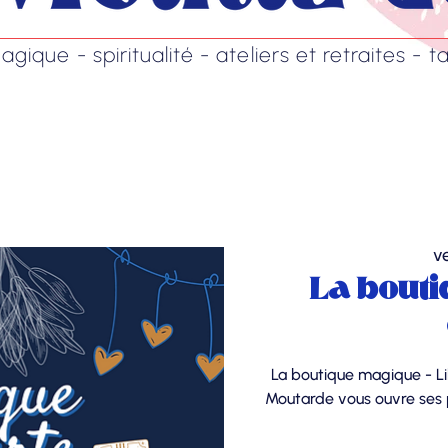
ique - spiritualité - ateliers et retraites - ta
v
La bouti
La boutique magique - Li
Moutarde vous ouvre ses p