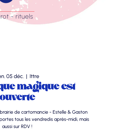
rot - rituels
en. 05 déc.
  |  
Ittre
que magique est
ouverte
brairie de cartomancie - Estelle & Gaston
ortes tous les vendredis après-midi, mais
aussi sur RDV !