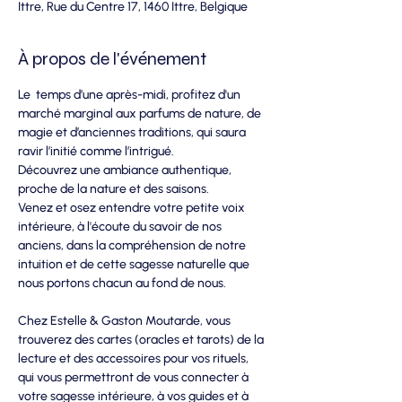
Ittre, Rue du Centre 17, 1460 Ittre, Belgique
À propos de l'événement
Le  temps d’une après-midi, profitez d'un 
marché marginal aux parfums de nature, de 
magie et d’anciennes traditions, qui saura 
ravir l’initié comme l’intrigué.
Découvrez une ambiance authentique, 
proche de la nature et des saisons. 
Venez et osez entendre votre petite voix 
intérieure, à l'écoute du savoir de nos 
anciens, dans la compréhension de notre 
intuition et de cette sagesse naturelle que 
nous portons chacun au fond de nous.
Chez Estelle & Gaston Moutarde, vous 
trouverez des cartes (oracles et tarots) de la 
lecture et des accessoires pour vos rituels, 
qui vous permettront de vous connecter à 
votre sagesse intérieure, à vos guides et à 