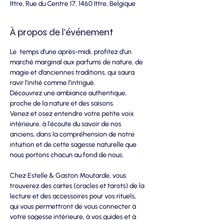
Ittre, Rue du Centre 17, 1460 Ittre, Belgique
À propos de l'événement
Le  temps d’une après-midi, profitez d'un 
marché marginal aux parfums de nature, de 
magie et d’anciennes traditions, qui saura 
ravir l’initié comme l’intrigué.
Découvrez une ambiance authentique, 
proche de la nature et des saisons. 
Venez et osez entendre votre petite voix 
intérieure, à l'écoute du savoir de nos 
anciens, dans la compréhension de notre 
intuition et de cette sagesse naturelle que 
nous portons chacun au fond de nous.
Chez Estelle & Gaston Moutarde, vous 
trouverez des cartes (oracles et tarots) de la 
lecture et des accessoires pour vos rituels, 
qui vous permettront de vous connecter à 
votre sagesse intérieure, à vos guides et à 