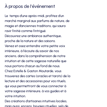
À propos de l'événement
Le  temps d’une après-midi, profitez d'un 
marché marginal aux parfums de nature, de 
magie et d’anciennes traditions, qui saura 
ravir l’initié comme l’intrigué.
Découvrez une ambiance authentique, 
proche de la nature et des saisons. 
Venez et osez entendre votre petite voix 
intérieure, à l'écoute du savoir de nos 
anciens, dans la compréhension de notre 
intuition et de cette sagesse naturelle que 
nous portons chacun au fond de nous.
Chez Estelle & Gaston Moutarde, vous 
trouverez des cartes (oracles et tarots) de la 
lecture et des accessoires pour vos rituels, 
qui vous permettront de vous connecter à 
votre sagesse intérieure, à vos guides et à 
votre intuition.
Des créations d'artisanes intuitives locales, 
mais aussi, encens, bougies rituelles, sels de 