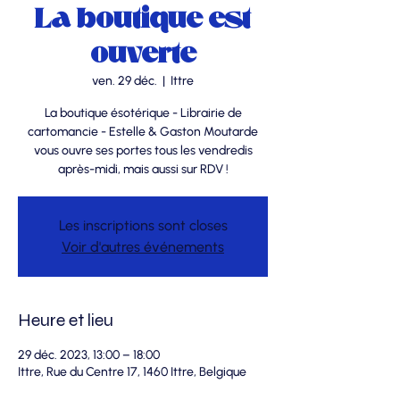
La boutique est
ouverte
ven. 29 déc.
  |  
Ittre
La boutique ésotérique - Librairie de
cartomancie - Estelle & Gaston Moutarde
vous ouvre ses portes tous les vendredis
après-midi, mais aussi sur RDV !
Les inscriptions sont closes
Voir d'autres événements
Heure et lieu
29 déc. 2023, 13:00 – 18:00
Ittre, Rue du Centre 17, 1460 Ittre, Belgique