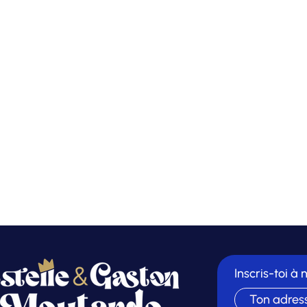
Inscris-toi à 