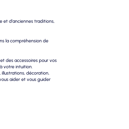
et d’anciennes traditions,
dans la compréhension de
 et des accessoires pour vos
 votre intuition.
 illustrations, décoration,
 vous aider et vous guider
que vendredi de 13h00 à