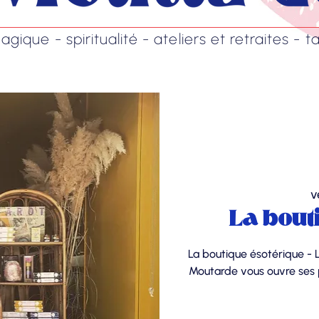
ique - spiritualité - ateliers et retraites - ta
v
La bout
La boutique ésotérique - 
Moutarde vous ouvre ses p