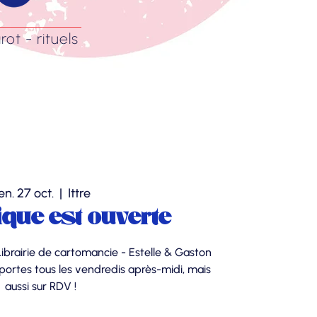
rot - rituels
en. 27 oct.
  |  
Ittre
ique est ouverte
Librairie de cartomancie - Estelle & Gaston
ortes tous les vendredis après-midi, mais
aussi sur RDV !