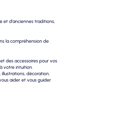
et d’anciennes traditions,
dans la compréhension de
 et des accessoires pour vos
 votre intuition.
 illustrations, décoration,
 vous aider et vous guider
que vendredi de 13h00 à