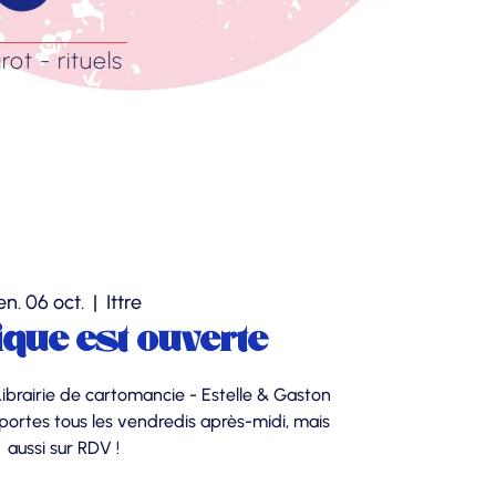
rot - rituels
en. 06 oct.
  |  
Ittre
ique est ouverte
Librairie de cartomancie - Estelle & Gaston
ortes tous les vendredis après-midi, mais
aussi sur RDV !