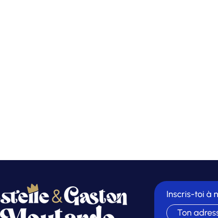
Inscris-toi à 