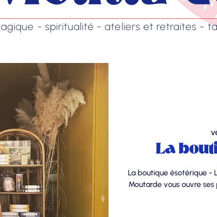
ique - spiritualité - ateliers et retraites - ta
v
La bout
La boutique ésotérique - 
Moutarde vous ouvre ses p