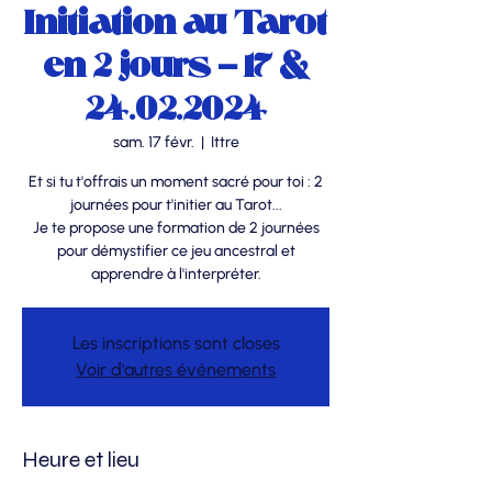
Initiation au Tarot
en 2 jours - 17 &
24.02.2024
sam. 17 févr.
  |  
Ittre
Et si tu t'offrais un moment sacré pour toi : 2
journées pour t'initier au Tarot...
Je te propose une formation de 2 journées
pour démystifier ce jeu ancestral et
apprendre à l'interpréter.
Les inscriptions sont closes
Voir d'autres événements
Heure et lieu