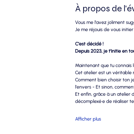
À propos de l'
Vous me l'avez joliment sug
Je me réjouis de vous initier 
C'est décidé !
Depuis 2023, je t'initie en t
Maintenant que tu connais la
Cet atelier est un véritabl
Comment bien choisir ton je
l'envers - Et sinon, comment
Et enfin, grâce à un atelier
décomplexé·e de réaliser te
Afficher plus