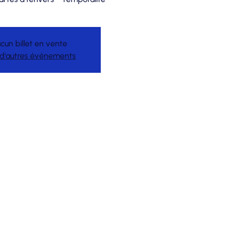
cun billet en vente
 d'autres événements