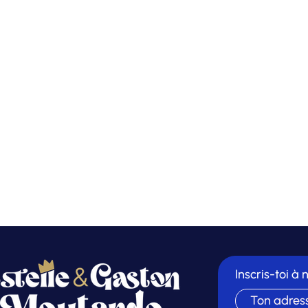
Inscris-toi à 