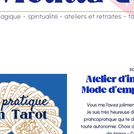
ique - spiritualité - ateliers et retraites - ta
s
Atelier d'i
Mode d'emp
Vous me l'avez joliment
Je suis très heureuse
praticopratique qui te d
toute autonomie. Choix d
de tirage - C