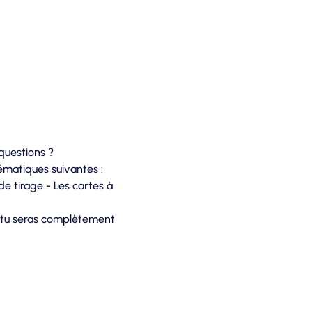
 questions ?
ématiques suivantes : 
 tirage - Les cartes à 
s) tu seras complètement 