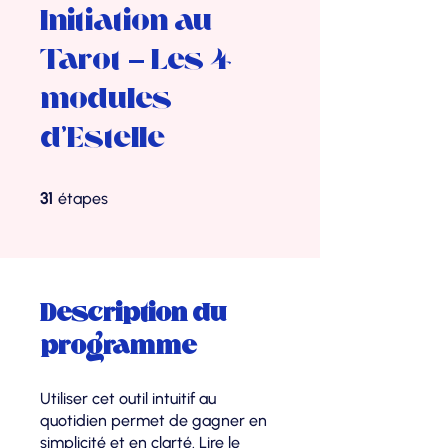
Initiation au
Tarot - Les 4
modules
d'Estelle
31 étapes
31
étapes
Description du
programme
Utiliser cet outil intuitif au
quotidien permet de gagner en
simplicité et en clarté. Lire le