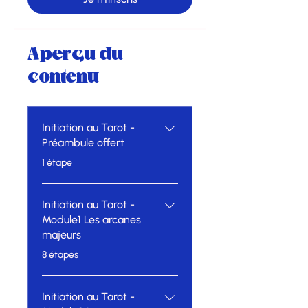
Aperçu du
contenu
Initiation au Tarot -
Préambule offert
.
1 étape
Initiation au Tarot -
Module1 Les arcanes
majeurs
.
8 étapes
Initiation au Tarot -