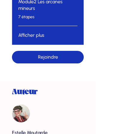
Module2 Les arcanes
mineurs
.
7 étapes
Afficher plus
Rejoindre
Auteur
Estelle Moutarde