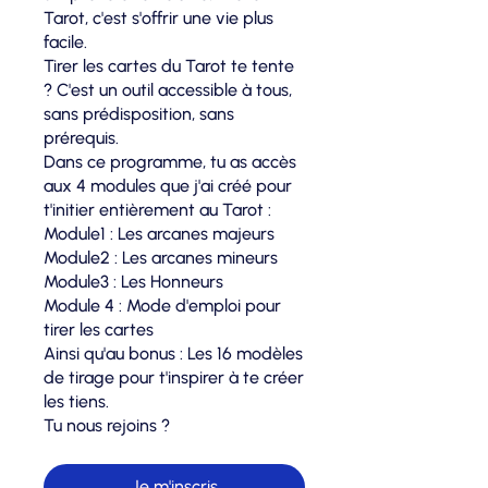
Tarot, c'est s'offrir une vie plus
facile.
Tirer les cartes du Tarot te tente
? C'est un outil accessible à tous,
sans prédisposition, sans
prérequis.
Dans ce programme, tu as accès
aux 4 modules que j'ai créé pour
t'initier entièrement au Tarot :
Module1 : Les arcanes majeurs
Module2 : Les arcanes mineurs
Module3 : Les Honneurs
Module 4 : Mode d'emploi pour
tirer les cartes
Ainsi qu'au bonus : Les 16 modèles
de tirage pour t'inspirer à te créer
les tiens.
Tu nous rejoins ?
Je m'inscris