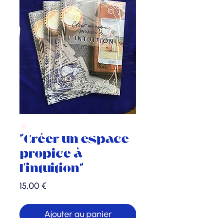
"Créer un espace
propice à
l'intuition"
Prix
15,00 €
Ajouter au panier