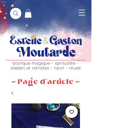
boutique magique - spiritualité -
ateliers et retraites - tarot - rituels
- Page d'article -